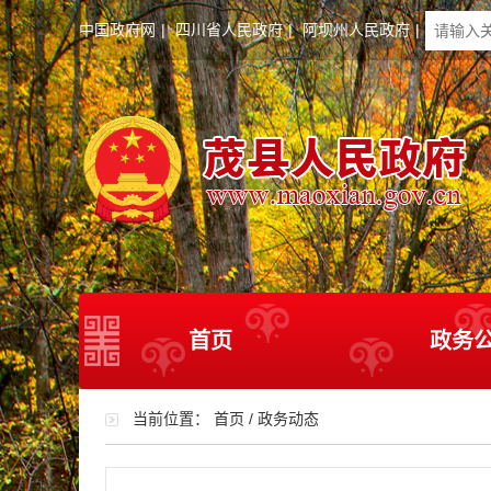
中国政府网
|
四川省人民政府
|
阿坝州人民政府
|
首页
政务
当前位置：
首页
/
政务动态