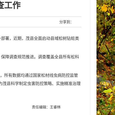
查工作
分享到：
一部署，近期，
茂县
全面启动县域松树钻蛀类
，保障调查规范推进。调查覆盖全县所有松科
2个，所有数据均通过国家松材线虫病防控监管
将为茂县科学制定虫害防控策略、实施精准治理
责任编辑：王睿林