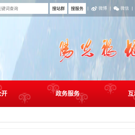
|
微博
|
微信
|
公开
政务服务
互