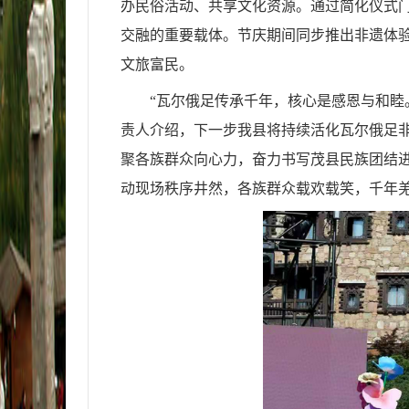
办民俗活动、共享文化资源。通过简化仪式
交融的重要载体。节庆期间同步推出非遗体
文旅富民。
“瓦尔俄足传承千年，核心是感恩与和睦
责人介绍，下一步我县将持续活化瓦尔俄足
聚各族群众向心力，奋力书写茂县民族团结
动现场秩序井然，各族群众载欢载笑，千年