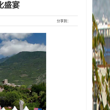
化盛宴
分享到：