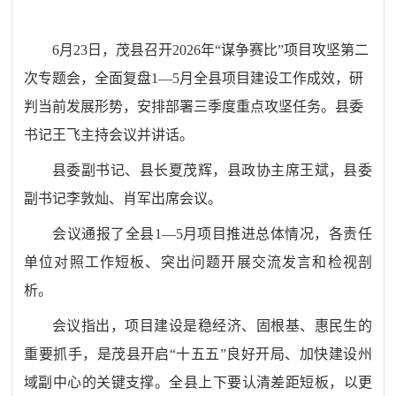
6月23日，茂县召开2026年“谋争赛比”项目攻坚第二
次专题会，全面复盘1—5月全县项目建设工作成效，研
判当前发展形势，安排部署三季度重点攻坚任务。县委
书记王飞主持会议并讲话。
县委副书记、县长夏茂辉，县政协主席王斌，县委
副书记李敦灿、肖军出席会议。
会议通报了全县
1—5月项目推进总体情况，各责任
单位对照工作短板、突出问题开展交流发言和检视剖
析。
会议指出，项目建设是稳经济、固根基、惠民生的
重要抓手，是茂县开启
“十五五”良好开局、加快建设州
域副中心的关键支撑。全县上下要认清差距短板，以更