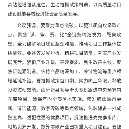
高站位增强紧迫性，主动抢抓政策机遇，以高质量项目
建设赋能县域经济社会高质量发展。
会议强调，要聚力重点突破，以更准靶向攻坚重难
点，聚焦
“谋、争、赛、比”全链条精准发力、靶向攻
坚，全力破解项目建设瓶颈难题，推动项目工作整体提
质增效。要补齐发展短板、精耕项目储备，夯实产业发
展底盘。紧扣产业升级、基建提质、民生改善主线，聚
焦新能源制造、农特产品精深加工、冷链物流等重点领
域延链补链。要抢抓政策窗口期、聚力向上争取，释放
投资拉动效能。由分管县领导牵头专班跟进中央预算内
在库项目，确保年内全部落地实施。精准聚焦城市更
新、清洁能源、数字零碳等重点领域，包装储备一批成
熟度高、适配性强的优质项目，提速推进壳壳寨水库、
地热资源开发、数算零碳产业园等重大项目建设。要破