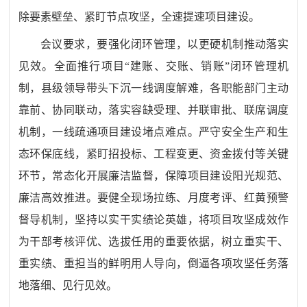
除要素壁垒、紧盯节点攻坚，全速提速项目建设。
会议要求，要强化闭环管理，以更硬机制推动落实
见效。全面推行项目
“建账、交账、销账”闭环管理机
制，县级领导带头下沉一线调度解难，各职能部门主动
靠前、协同联动，落实容缺受理、并联审批、联席调度
机制，一线疏通项目建设堵点难点。严守安全生产和生
态环保底线，紧盯招投标、工程变更、资金拨付等关键
环节，常态化开展廉洁监督，保障项目建设阳光规范、
廉洁高效推进。要健全现场拉练、月度考评、红黄预警
督导机制，坚持以实干实绩论英雄，将项目攻坚成效作
为干部考核评优、选拔任用的重要依据，树立重实干、
重实绩、重担当的鲜明用人导向，倒逼各项攻坚任务落
地落细、见行见效。