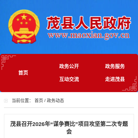
政务公开
政务服务
首页
互动交流
走进茂县
当前位置：
首页
/
政务动态
茂县召开2026年“谋争赛比”项目攻坚第二次专题
会