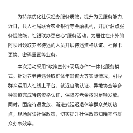
为持续优化社保经办服务质效，提升为民服务能力,
近日，县人社局联合农业银行等金融机构，开展“驻点服
务提效能，社银联办更省心”服务活动，为居住在州外的
阿坝州领取养老待遇的人员开展待遇资格认证、社保卡
更换、密码重置等业务。
本次活动采用“政策宣传+现场办件”一体化服务模
式。针对养老待遇领取群体年龄偏大等实际情况，引导
群众运用人社线上平台、就近自助认证、异地协查等多
种渠道完成待遇资格认证，保障养老金按时足额发放。
同时，围绕待遇发放、渐进式延迟退休等群众关切热
点，现场解读社保政策，切实提升社保政策知晓率与群
众办事效率。