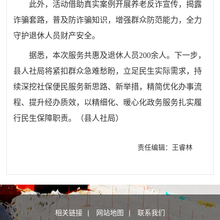
此外，活动借助真实案例开展养老反诈宣传，揭露
诈骗套路，普及防诈骗知识，增强群众防范能力，全力
守护退休人员财产安全。
据悉，本次服务共惠及退休人员200余人。下一步，
县人社局将紧扣群众急难愁盼，立足民生实际需求，持
续深挖社保便民服务新思路、新举措，精简优化办事流
程、提升经办质效，以精细化、暖心化政务服务扎实履
行民生保障职责。
（
县人社局
）
责任编辑：王睿林
相关链接
|
网站地图
|
联系我们