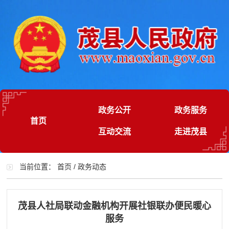
政务公开
政务服务
首页
互动交流
走进茂县
当前位置：
首页
/
政务动态
茂县人社局联动金融机构开展社银联办便民暖心
服务