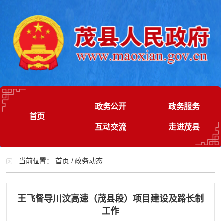
政务公开
政务服务
首页
互动交流
走进茂县
当前位置：
首页
/
政务动态
王飞督导川汶高速（茂县段）项目建设及路长制
工作