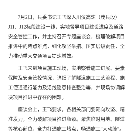
7月2日，县委书记王飞深入川汶高速（茂县段）
J11、J12标段建设一线，实地督导项目建设进度及道路
安全管控工作，并主持召开专题座谈会，梳理破解项目
推进中的堵点难点，细化攻坚举措、压实层级责任，全
力推动重大交通项目提速增效。
王飞来到项目施工现场，实地察看施工进展、要素
保障及安全管控情况，详细了解隧道施工工艺流程、施
工便道通行能力及沿线隐患排查整治等，并现场协调解
决项目推进中存在的困难。
座谈会上，王飞要求，各相关部门要靶向攻坚、精
准发力，全力破解项目推进瓶颈。聚焦临时用地、隧道
等核心部位，全力打通施工堵点，畅通施工“大动脉”。