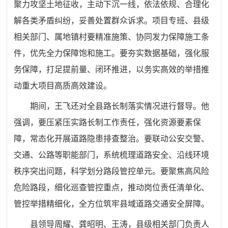
聚力攻坚土地征收，主动下沉一线，依法依规、合理化
解各类矛盾纠纷，妥善处置群众诉求。项目专班、县级
相关部门、属地镇村要精准施策、协同发力保障施工条
件，优先全力保障饱和施工。要夯实数据基础，强化服
务保障，打足提前量、闭环推进，以务实高效的举措推
动重大项目高质高效建设。
期间，王飞还对全县路长制落实情况进行督导。他
强调，要压紧压实路长制工作责任，强化资源要素保
障，常态化开展道路隐患排查整治。要联动公安交警、
交通、公路等职能部门，系统梳理道路安全、沿线环境
秩序突出问题，科学划分路段管控单元。要聚焦高风险
危险路段，细化巡查管控重点，推动岗位责任清单化、
管控举措精细化，全方位筑牢县域道路交通安全屏障。
县领导周耀、龚昭明、王涛，县级相关部门负责人