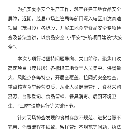
为抓实夏季安全生产工作，筑牢在建工地食品安全
屏障，近期，茂县市场监管局等部门深入辖区川汶高速
项目（茂县段）各标段，开展工地食堂食品安全专项检
查及普法宣讲，以食品安全“小平安”护航项目建设“大安
全”。
本次专项行动坚持问题导向、关口前移，聚焦川汶
高速项目（茂县段）各标段工地食堂人员集中、供餐量
大、风险点多等特点，开展全覆盖、拉网式安全检查。
重点核查食堂经营资质、从业人员健康管理、食材采购
溯源、台账登记、食品留样、餐具消毒、后厨环境卫
生、“三防”设施运行等关键环节。
针对现场排查发现的食材存放不规范、进货台账不
完善、消毒流程不细致、留样管理不规范等问题，执法