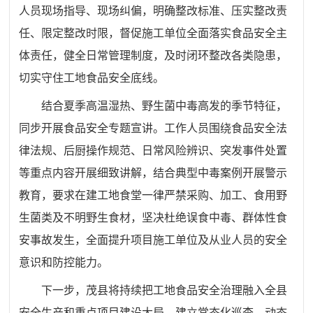
人员现场指导、现场纠偏，明确整改标准、压实整改责
任、限定整改时限，督促施工单位全面落实食品安全主
体责任，健全日常管理制度，及时闭环整改各类隐患，
切实守住工地食品安全底线。
结合夏季高温湿热、野生菌中毒高发的季节特征，
同步开展食品安全专题宣讲。工作人员围绕食品安全法
律法规、后厨操作规范、日常风险辨识、突发事件处置
等重点内容开展细致讲解，结合典型中毒案例开展警示
教育，要求在建工地食堂一律严禁采购、加工、食用野
生菌类及不明野生食材，坚决杜绝误食中毒、群体性食
安事故发生，全面提升项目施工单位及从业人员的安全
意识和防控能力。
下一步，茂县将持续把工地食品安全治理融入全县
安全生产和重点项目建设大局，建立常态化巡查、动态