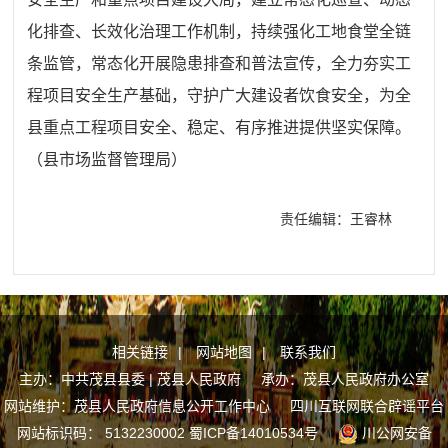
化排查、长效化治理工作机制，持续强化工地食堂全链
条监管，常态化开展隐患排查和普法宣传，全力夯实工
程项目安全生产基础，守护广大建设者饮食安全，为全
县重点工程项目安全、稳定、有序推进提供坚实保障。
（
县市场监督管理局
）
责任编辑：王睿林
相关链接
|
网站地图
|
联系我们
主办：中共茂县县委 | 茂县人民政府 承办：茂县人民政府办公室
网站维护：茂县人民政府信息公开工作中心
四川互联网联合辟谣平台
网站标识码： 5132230002
蜀ICP备14010534号
川公网安备