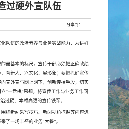
锻造过硬外宣队伍
分享到：
文化队伍的政治素养与业务实战能力，为讲好
观的最基本的标尺。宣传干部必须把正确政绩
心、育新人、兴文化、展形象；要把抓好宣传
筹内宣外宣与网上网下，创新传播手段，切实
立“一盘棋”思想，将宣传工作与业务工作同
政治过硬、本领高强的宣传铁军。
，围绕新闻采写技巧、新闻视角挖掘等内容进
来了一场丰盛的业务“大餐”。