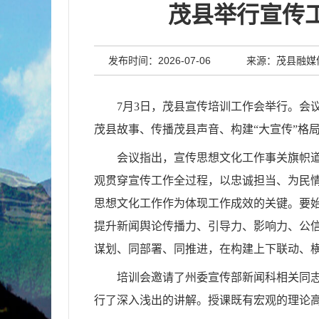
茂县举行宣传工
发布时间：2026-07-06
来源：茂县融媒
7月3日，茂县宣传培训工作会举行。会
茂县故事、传播茂县声音、构建“大宣传”格
会议指出，宣传思想文化工作事关旗帜
观贯穿宣传工作全过程，以忠诚担当、为民
思想文化工作作为体现工作成效的关键。要
提升新闻舆论传播力、引导力、影响力、公信
谋划、同部署、同推进，在构建上下联动、横
培训会邀请了州委宣传部新闻科相关同
行了深入浅出的讲解。授课既有宏观的理论高