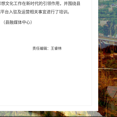
思想文化工作在新时代的引领作用，并围绕县
端平台入驻及运营相关事宜进行了培训。
。
（
县融媒体中心
）
责任编辑：王睿林