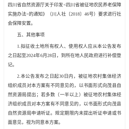
四川省自然资源厅关于印发
<
四川省被征地农民养老保障
实施办法
>
的通知》（川人社〔
2018
〕
46
号）要求进行社
会保障安置。
五、其他事项
1.
拟征收土地所有权人、使用权人应从本公告发布
之日起至
2024
年
6
月
28
日，到所在地人民政府进行补偿登
记。
2.
本公告发布之日起
30
日内，被征地农村集体经济
组织成员对本方案有不同意见的，以书面形式向茂县自
然资源局提出；若多数（一半以上）被征地农村集体经
济组织成员对本方案有不同意见的，以书面形式向茂县
自然资源局申请听证。规定期限内未提出听证申请或书
面意见，视为同意本方案。