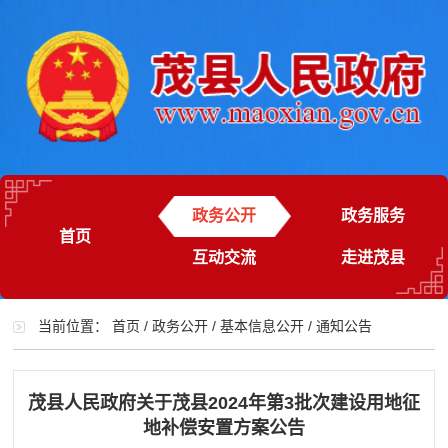
政务公开
政务服务
首页
互动交流
走进茂县
当前位置：
首页
/
政务公开
/
基本信息公开
/
通知公告
茂县人民政府关于茂县2024年第3批次建设用地征
地补偿安置方案公告