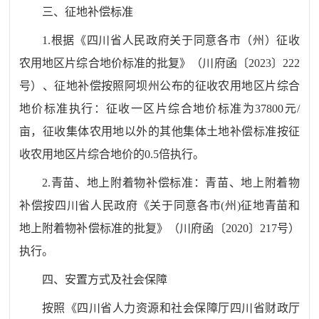
三、征地补偿标准
1.
根据《四川省人民政府关于同意各市（州）征收
农用地区片综合地价标准的批复》（川府函〔
2023
〕
222
号）、征地补偿按照阿坝州公布的征收农用地区片综合
地价标准执行：征收
一
区片综合地价标准为
37800
元
/
亩，征收集体农用
地以外的其他集体土地补偿标准按征
收农用地区片综合地价的
0.5
倍执行
。
2.
青苗、地上附着物补偿标准：青苗、地上附着物
补偿按四川省人民政府《关于同意各市
(
州
)
征地青苗和
地上附着物补偿标准的批复》（川府函〔
2020
〕
217
号）
执行
。
四、安置方式及社会保障
按照《四川省人力资源和社会保障厅
四川省财政厅