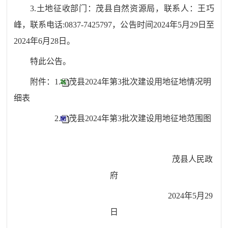
3.
土地征收部门：茂县自然资源局，联系人：王巧
峰，联系电话
:0837-7425797
，公告时间
2024
年
5
月
29
日至
2024
年
6
月
28
日。
特此公告。
附件：1.
茂县2024年第3批次建设用地征地情况明
细表
2.
茂县2024年第3批次建设用地征地范围图
茂县人民政
府
2024年5月29
日