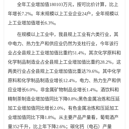
全年工业增加值
180103
万元，
按可比价计算，
比上
年
增长
7.2
%。
年末规模以上工业企业24户，全年规模以
上工业增加值增长6.3%。
在规模以上工业中，我县规上工业有六类行业，其
中电力、热力生产和供应业仍然为支柱行业，今年该行
业占全县规上工业增加值比重约51.4%，其次化学原料和
化学制品制造业占全县规上工业增加值比重约28.2%，这
两类行业占全县规上工业增加值比重达79.6%。其中化学
原料和化学制品制造业增长12.4%，电力、热力生产和供
应业增长6.0%，非金属矿物制品业增长1.4%。酒饮料和
精制茶制造业增加值同比下降0.8%;黑色金属冶炼和压延
加工业增加值同比增长2.0%，有色金属冶炼和压延加工
业增加值同比下降1.8%。从主要产品产量看，葡萄酒产
量352千升，比上年下降2.6%；碳化钙（电石）产量