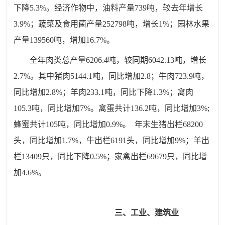
下降5.3%。经济作物中，油料产量739吨，较去年增长
3.9%；蔬菜及食用菌产量252798吨，增长1%；园林水果
产量139560吨，增加16.7%。
全年肉类总产量6206.4吨，较同期6042.13吨，增长
2.7%。其中猪肉5144.1吨，同比增加2.8；牛肉723.9吨，
同比增加2.8%；羊肉233.1吨，同比下降1.3%；禽肉
105.3吨，同比增加7%。禽蛋共计136.2吨，同比增加3%;
蜂蜜共计105吨，同比增加0.9%。 年末生猪出栏68200
头，同比增加1.7%，牛出栏6191头，同比增加9%；羊出
栏13409只，同比下降0.5%；家禽出栏69679只，同比增
加4.6%。
三、工业、建筑业