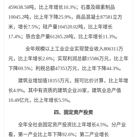
459638.58吨，比上年增长10.3%；石墨及碳素制品
10045.2吨，比上年下降25.9%，商品混凝土87581立方
米，增长7.5%；硅产量104520.02吨，比上年增长
17.4%；铁合金产量61265.28吨，比上年增长11.3%。
全年规模以上工业企业实现营业收入806311万
元，比上年增长2.6%；实现利润总额15586万元，比上年
下降69.5%；利税总额47353万元，比上年下降44.3%。
建筑业增加值
18353
万元，
按可比价计算，
比上年
增
长
4.9
%
。其中有资质的建筑企业20家，建筑业总产值
10.49亿元，比上年增长5.5%。
四、
固定资产投资
全年全社会固定资产投资比上年增长4.5%。分产业
看，第一产业比上年下降92.6%；第二产业增长