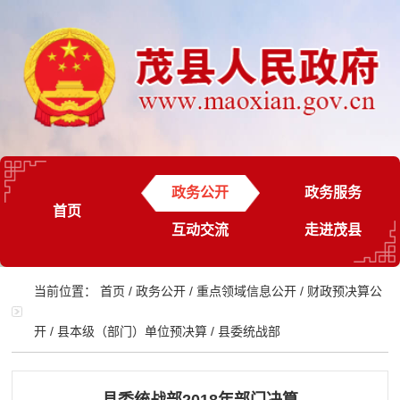
政务公开
政务服务
首页
互动交流
走进茂县
当前位置：
首页
/
政务公开
/
重点领域信息公开
/
财政预决算公
开
/
县本级（部门）单位预决算
/
县委统战部