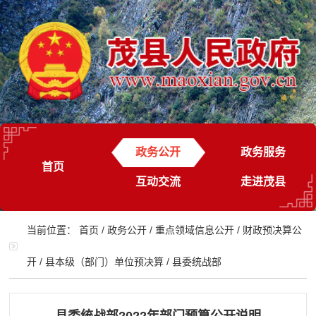
政务公开
政务服务
首页
互动交流
走进茂县
当前位置：
首页
/
政务公开
/
重点领域信息公开
/
财政预决算公
开
/
县本级（部门）单位预决算
/
县委统战部