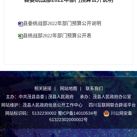
县委统战部2022年部门预算公开说明
县委统战部2022年部门预算公开说明
县统战部2022年部门预算公开表
相关链接
|
网站地图
|
联系我们
主办：中共茂县县委 | 茂县人民政府 承办：茂县人民政府办公室
网站维护：茂县人民政府信息公开工作中心
四川互联网联合辟谣平台
网站标识码： 5132230002
蜀ICP备14010534号
川公网安备
51322302000002号