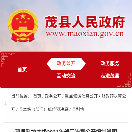
政务公开
政务服务
首页
互动交流
走进茂县
当前位置：
首页
/
政务公开
/
重点领域信息公开
/
财政预决算公
开
/
县本级（部门）单位预决算
/
县科协