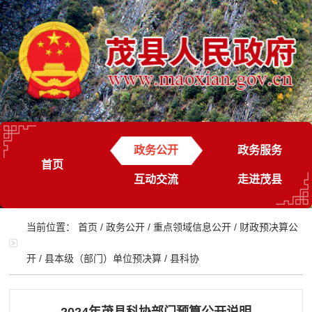
政务公开
政务服务
首页
互动交流
走进茂县
当前位置：
首页
/
政务公开
/
重点领域信息公开
/
财政预决算公
开
/
县本级（部门）单位预决算
/
县科协