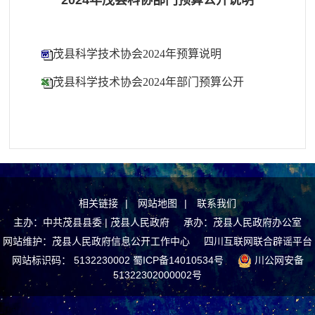
2024年茂县科协部门预算公开说明
茂县科学技术协会2024年预算说明
茂县科学技术协会2024年部门预算公开
相关链接
|
网站地图
|
联系我们
主办：中共茂县县委 | 茂县人民政府 承办：茂县人民政府办公室
网站维护：茂县人民政府信息公开工作中心
四川互联网联合辟谣平台
网站标识码： 5132230002
蜀ICP备14010534号
川公网安备
51322302000002号