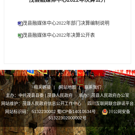
茂县融媒体中心2022年决算公开
茂县融媒体中心2022年部门决算编制说明
茂县融媒体中心2022年决算公开表
相关链接
|
网站地图
|
联系我们
主办：中共茂县县委 | 茂县人民政府 承办：茂县人民政府办公室
网站维护：茂县人民政府信息公开工作中心
四川互联网联合辟谣平台
网站标识码： 5132230002
蜀ICP备14010534号
川公网安备
51322302000002号