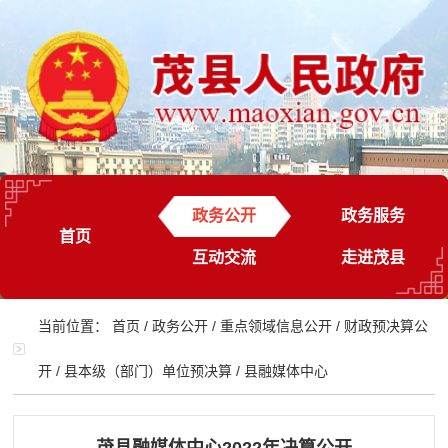
政务公开
政务服务
首页
互动交流
走进茂县
当前位置：
首页
/
政务公开
/
重点领域信息公开
/
财政预决算公
开
/
县本级（部门）单位预决算
/
县融媒体中心