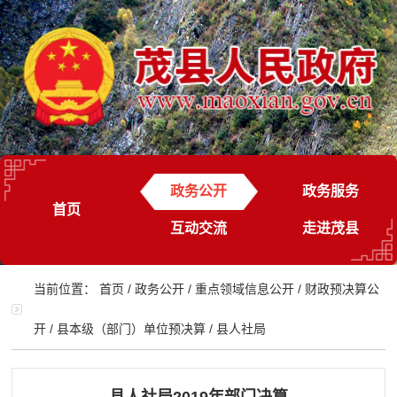
政务公开
政务服务
首页
互动交流
走进茂县
当前位置：
首页
/
政务公开
/
重点领域信息公开
/
财政预决算公
开
/
县本级（部门）单位预决算
/
县人社局