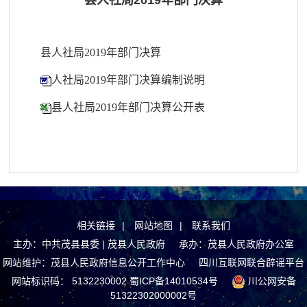
县人社局2019年部门决算
县人社局2019年部门决算
人社局2019年部门决算编制说明
县人社局2019年部门决算公开表
相关链接
|
网站地图
|
联系我们
主办：中共茂县县委 | 茂县人民政府 承办：茂县人民政府办公室
网站维护：茂县人民政府信息公开工作中心
四川互联网联合辟谣平台
网站标识码： 5132230002
蜀ICP备14010534号
川公网安备
51322302000002号