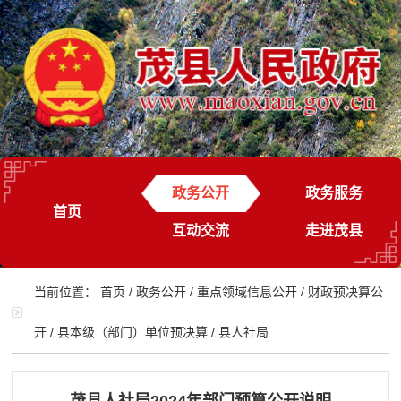
政务公开
政务服务
首页
互动交流
走进茂县
当前位置：
首页
/
政务公开
/
重点领域信息公开
/
财政预决算公
开
/
县本级（部门）单位预决算
/
县人社局