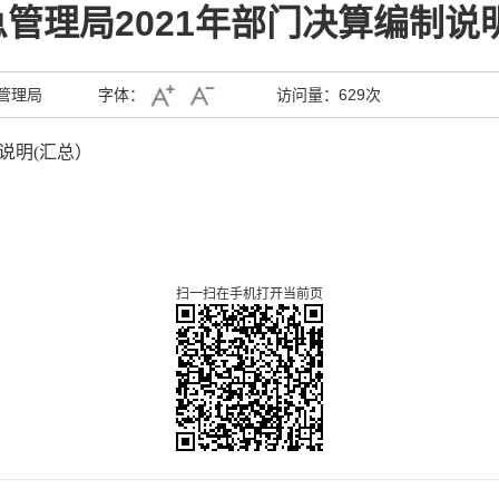
管理局2021年部门决算编制说
管理局
字体：
访问量：
629次
说明(汇总）
扫一扫在手机打开当前页