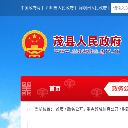
中国政府网
|
四川省人民政府
|
阿坝州人民政府
|
首页
政务
当前位置：
首页
/
政务公开
/
重点领域信息公开
/
财