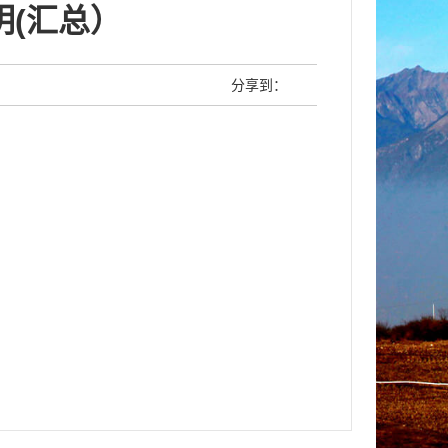
明(汇总）
分享到：