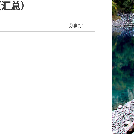
（汇总）
分享到：