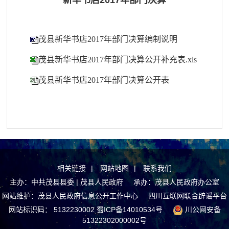
新华书店2017年部门决算
茂县新华书店2017年部门决算编制说明
茂县新华书店2017年部门决算公开补充表.xls
茂县新华书店2017年部门决算公开表
相关链接
|
网站地图
|
联系我们
主办：中共茂县县委 | 茂县人民政府 承办：茂县人民政府办公室
网站维护：茂县人民政府信息公开工作中心
四川互联网联合辟谣平台
网站标识码： 5132230002
蜀ICP备14010534号
川公网安备
51322302000002号