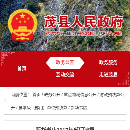
政务公开
政务服务
首页
互动交流
走进茂县
当前位置：
首页
/
政务公开
/
重点领域信息公开
/
财政预决算公
开
/
县本级（部门）单位预决算
/
新华书店