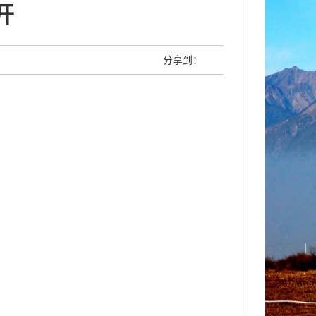
开
分享到：