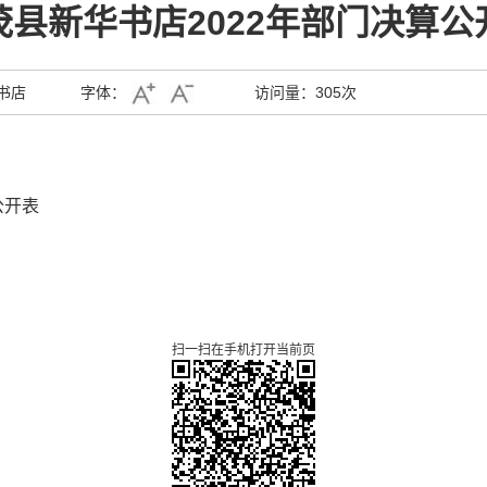
茂县新华书店2022年部门决算公
书店
字体：
访问量：
305次
公开表
扫一扫在手机打开当前页