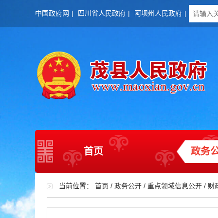
中国政府网
|
四川省人民政府
|
阿坝州人民政府
|
首页
政务
当前位置：
首页
/
政务公开
/
重点领域信息公开
/
财