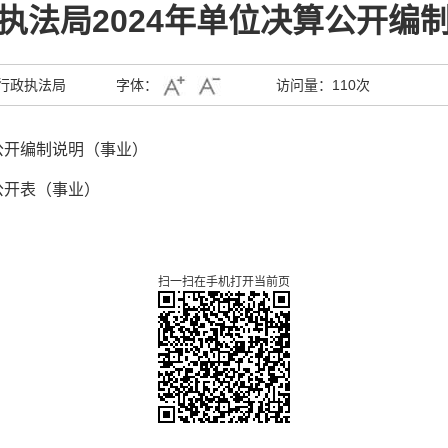
执法局2024年单位决算公开编
行政执法局
字体：
访问量：
110次
公开编制说明（事业）
公开表（事业）
扫一扫在手机打开当前页