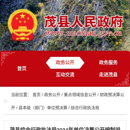
政务公开
政务服务
首页
互动交流
走进茂县
当前位置：
首页
/
政务公开
/
重点领域信息公开
/
财政预决算公
开
/
县本级（部门）单位预决算
/
综合行政执法局