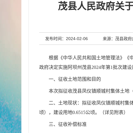
茂县人民政府关于
发布时间：2024-02-06
来源：茂县政府
根据《中华人民共和国土地管理法》《
政府决定实施阿坝州茂县
2024年第1批次
一、征收土地范围和目的
本次拟征收茂县凤仪镇顺城村集体土地
二、土地现状：
拟征收
凤仪镇顺城村
集
顷
）
，建设
用地
0.6515公顷
。
（详见附表）
三、征收补偿标准