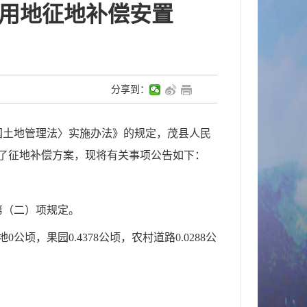
设用地征地补偿安置
分享到：
国土地管理法〉实施办法》的规定，茂县人民
定了征地补偿方案，现将有关事项公告如下：
第（二）项规定。
地
0公顷
，果园
0.
4378
公顷
，农村道路
0.0288公