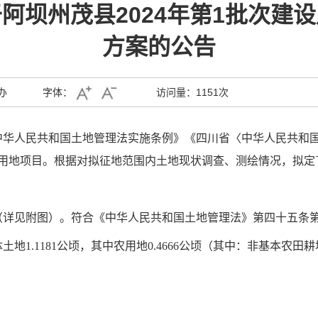
阿坝州茂县2024年第1批次建
方案的公告
办
字体：
访问量：
1151次
中华人民共和国土地管理法实施条例》《四川省〈中华人民共和
建设用地项目。根据对拟征地范围内土地现状调查、测绘情况，拟
（详见附图）。符合《中华人民共和国土地管理法》第四十五条
体
土地
1.1181公顷
，其中
农用地
0.4666公顷
（
其中
：
非基本农田耕