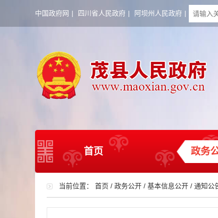
中国政府网
|
四川省人民政府
|
阿坝州人民政府
|
首页
政务
当前位置：
首页
/
政务公开
/
基本信息公开
/
通知公