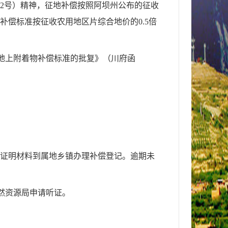
2
号）精神，征地补偿按照阿坝州公布的征收
补偿标准按征收农用地区片综合地价的0.5倍
和地上附着物补偿标准的批复》（川府函
证明材料到属地乡镇
办理补偿登记。逾期未
自然资源局申请听证。