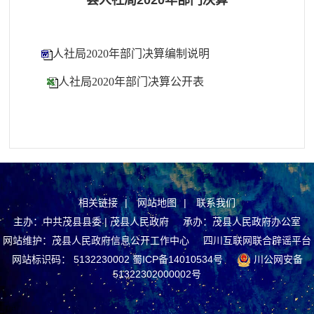
县人社局2020年部门决算
人社局2020年部门决算编制说明
人社局2020年部门决算公开表
相关链接
|
网站地图
|
联系我们
主办：中共茂县县委 | 茂县人民政府 承办：茂县人民政府办公室
网站维护：茂县人民政府信息公开工作中心
四川互联网联合辟谣平台
网站标识码： 5132230002
蜀ICP备14010534号
川公网安备
51322302000002号