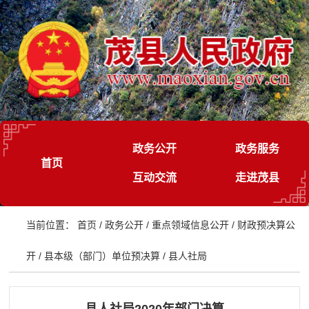
政务公开
政务服务
首页
互动交流
走进茂县
当前位置：
首页
/
政务公开
/
重点领域信息公开
/
财政预决算公
开
/
县本级（部门）单位预决算
/
县人社局