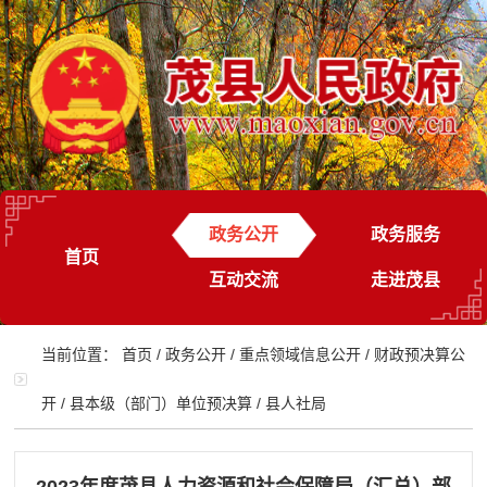
政务公开
政务服务
首页
互动交流
走进茂县
当前位置：
首页
/
政务公开
/
重点领域信息公开
/
财政预决算公
开
/
县本级（部门）单位预决算
/
县人社局