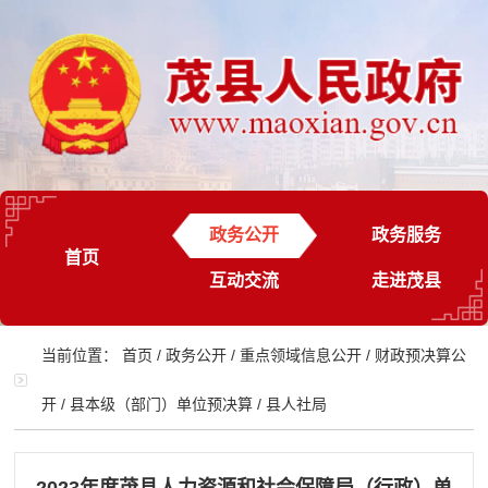
政务公开
政务服务
首页
互动交流
走进茂县
当前位置：
首页
/
政务公开
/
重点领域信息公开
/
财政预决算公
开
/
县本级（部门）单位预决算
/
县人社局