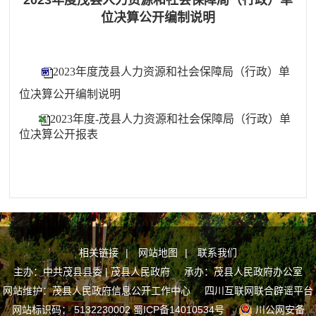
2023年度茂县人力资源和社会保障局（行政）单
位决算公开编制说明
2023年度茂县人力资源和社会保障局（行政）单
位决算公开编制说明
2023年度-茂县人力资源和社会保障局（行政）单
位决算公开报表
相关链接
|
网站地图
|
联系我们
主办：中共茂县县委 | 茂县人民政府 承办：茂县人民政府办公室
网站维护：茂县人民政府信息公开工作中心
四川互联网联合辟谣平台
网站标识码： 5132230002
蜀ICP备14010534号
川公网安备