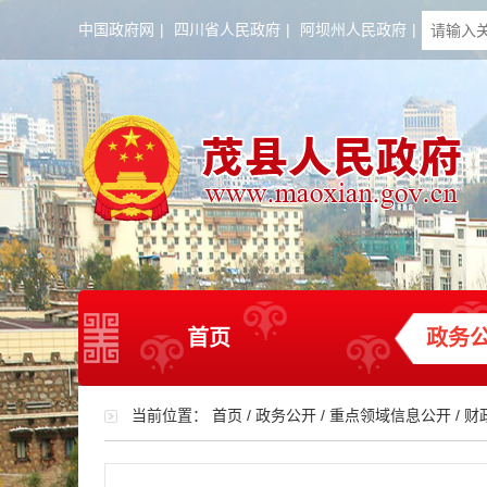
中国政府网
|
四川省人民政府
|
阿坝州人民政府
|
首页
政务
当前位置：
首页
/
政务公开
/
重点领域信息公开
/
财