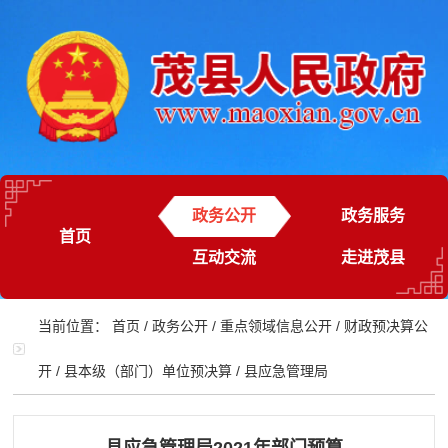
政务公开
政务服务
首页
互动交流
走进茂县
当前位置：
首页
/
政务公开
/
重点领域信息公开
/
财政预决算公
开
/
县本级（部门）单位预决算
/
县应急管理局