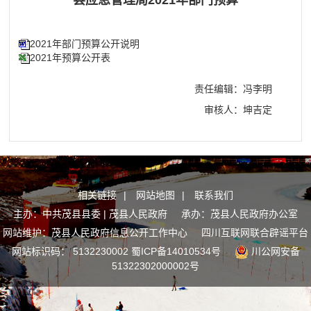
县应急管理局2021年部门预算
2021年部门预算公开说明
2021年预算公开表
责任编辑：冯李明
审核人：坤吉定
相关链接
|
网站地图
|
联系我们
主办：中共茂县县委 | 茂县人民政府 承办：茂县人民政府办公室
网站维护：茂县人民政府信息公开工作中心
四川互联网联合辟谣平台
网站标识码： 5132230002
蜀ICP备14010534号
川公网安备
51322302000002号