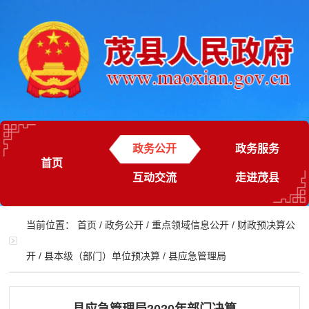
政务公开
政务服务
首页
互动交流
走进茂县
当前位置：
首页
/
政务公开
/
重点领域信息公开
/
财政预决算公
开
/
县本级（部门）单位预决算
/
县应急管理局