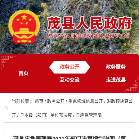
政务公开
政务服务
首页
互动交流
走进茂县
当前位置：
首页
/
政务公开
/
重点领域信息公开
/
财政预决算公
开
/
县本级（部门）单位预决算
/
县应急管理局