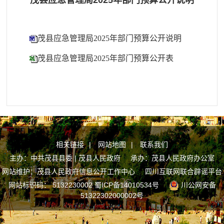
茂县应急管理局2025年部门预算公开说明
茂县应急管理局2025年部门预算公开说明
茂县应急管理局2025年部门预算公开表
相关链接
|
网站地图
|
联系我们
主办：中共茂县县委 | 茂县人民政府 承办：茂县人民政府办公室
网站维护：茂县人民政府信息公开工作中心
四川互联网联合辟谣平台
网站标识码： 5132230002
蜀ICP备14010534号
川公网安备
51322302000002号