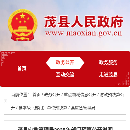
政务公开
政务服务
首页
互动交流
走进茂县
当前位置：
首页
/
政务公开
/
重点领域信息公开
/
财政预决算公
开
/
县本级（部门）单位预决算
/
县应急管理局