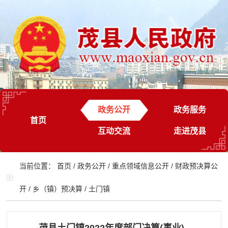
政务公开
政务服务
首页
互动交流
走进茂县
当前位置：
首页
/
政务公开
/
重点领域信息公开
/
财政预决算公
开
/
乡（镇）预决算
/
土门镇