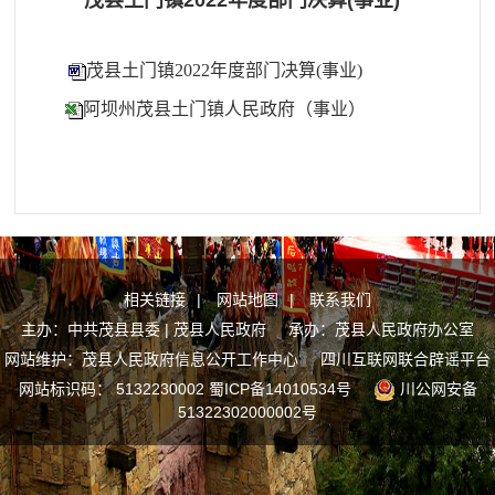
茂县土门镇2022年度部门决算(事业)
茂县土门镇2022年度部门决算(事业)
阿坝州茂县土门镇人民政府（事业）
相关链接
|
网站地图
|
联系我们
主办：中共茂县县委 | 茂县人民政府 承办：茂县人民政府办公室
网站维护：茂县人民政府信息公开工作中心
四川互联网联合辟谣平台
网站标识码： 5132230002
蜀ICP备14010534号
川公网安备
51322302000002号