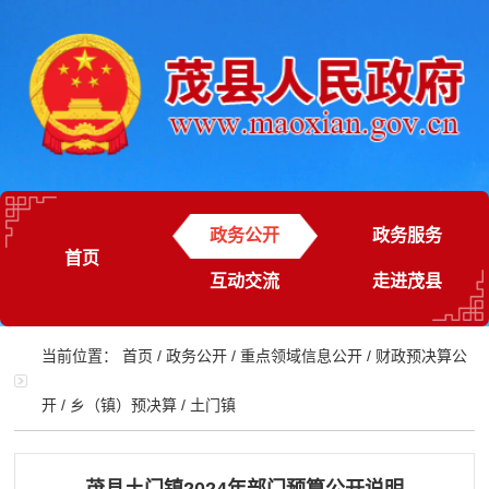
政务公开
政务服务
首页
互动交流
走进茂县
当前位置：
首页
/
政务公开
/
重点领域信息公开
/
财政预决算公
开
/
乡（镇）预决算
/
土门镇