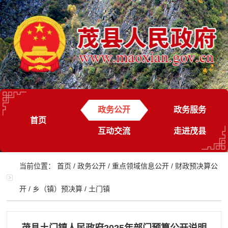
政务公开
政务服务
首页
互动交流
走进茂县
当前位置：
首页
/
政务公开
/
重点领域信息公开
/
财政预决算公
开
/
乡（镇）预决算
/
土门镇