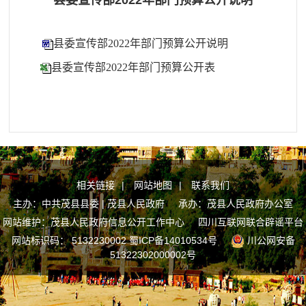
县委宣传部2022年部门预算公开说明
县委宣传部2022年部门预算公开说明
县委宣传部2022年部门预算公开表
相关链接
|
网站地图
|
联系我们
主办：中共茂县县委 | 茂县人民政府 承办：茂县人民政府办公室
网站维护：茂县人民政府信息公开工作中心
四川互联网联合辟谣平台
网站标识码： 5132230002
蜀ICP备14010534号
川公网安备
51322302000002号