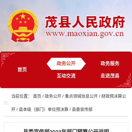
政务公开
政务服务
首页
互动交流
走进茂县
当前位置：
首页
/
政务公开
/
重点领域信息公开
/
财政预决算公
开
/
县本级（部门）单位预决算
/
县委宣传部