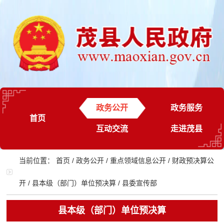
政务公开
政务服务
首页
互动交流
走进茂县
当前位置：
首页
/
政务公开
/
重点领域信息公开
/
财政预决算公
开
/
县本级（部门）单位预决算
/
县委宣传部
县本级（部门）单位预决算