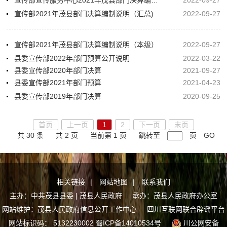
宣传部宣传服务中心2021年茂县部门决算编制说明
2022-09-27
宣传部2021年茂县部门决算编制说明（汇总)
2022-09-27
宣传部2021年茂县部门决算编制说明（本级）
2022-09-27
县委宣传部2022年部门预算公开说明
2022-03-22
县委宣传部2020年部门决算
2021-09-27
县委宣传部2021年部门预算
2021-04-23
县委宣传部2019年部门决算
2020-09-25
首页
上一页
1
2
下一页
末页
共 30 条
共 2 页
当前第 1 页
跳转至
页
GO
相关链接
|
网站地图
|
联系我们
主办：中共茂县县委 | 茂县人民政府 承办：茂县人民政府办公室
网站维护：茂县人民政府信息公开工作中心
四川互联网联合辟谣平台
网站标识码： 5132230002
蜀ICP备14010534号
川公网安备