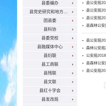
县委编办
县公安局20
县公安局20
县党史研究和地方志编纂中心
县公安局20
团县委
县森林公安
县科协
县委党校
县公安局20
县融媒体中心
森林公安局
县妇联
公安局201
县森林公安
县工商联
县公安局2
县残联
县文联
县红十字会
县发改局