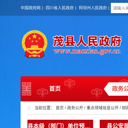
中国政府网
|
四川省人民政府
|
阿坝州人民政府
|
首页
政务
当前位置：
首页
/
政务公开
/
重点领域信息公开
/
财
县公安
县本级（部门）单位预决算