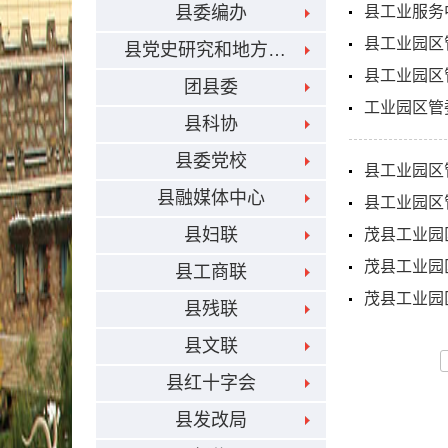
县委编办
县工业服务
县工业园区
县党史研究和地方志编纂中心
县工业园区
团县委
工业园区管
县科协
县委党校
县工业园区
县融媒体中心
县工业园区
县妇联
茂县工业园
茂县工业园
县工商联
茂县工业园
县残联
县文联
县红十字会
县发改局