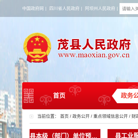
中国政府网
|
四川省人民政府
|
阿坝州人民政府
|
首页
政务
当前位置：
首页
/
政务公开
/
重点领域信息公开
/
财
县工业
县本级（部门）单位预决算