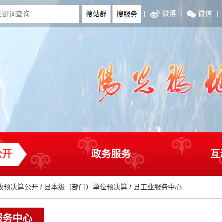
|
微博
|
微信
|
公开
政务服务
互
政预决算公开
/
县本级（部门）单位预决算
/
县工业服务中心
服务中心