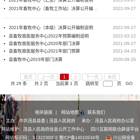
2021年畜牧中心（汇总）决算公开编制说明
2022-09-27
2021年畜牧中心（畜牧工作站）决算公开编制说明
2022-09-27
2021年畜牧中心（本级）决算公开编制说明
2022-09-27
县畜牧兽医服务中心2022年预算编制说明
2022-03-22
县畜牧兽医服务中心2020年部门决算
2021-09-27
县畜牧兽医服务中心2021年部门预算
2021-04-23
县畜牧中心2019年部门决算
2020-09-25
首页
上一页
1
2
下一页
末页
共 29 条
共 2 页
当前第 1 页
跳转至
页
GO
相关链接
|
网站地图
|
联系我们
主办：中共茂县县委 | 茂县人民政府 承办：茂县人民政府办公室
网站维护：茂县人民政府信息公开工作中心
四川互联网联合辟谣平台
网站标识码： 5132230002
蜀ICP备14010534号
川公网安备