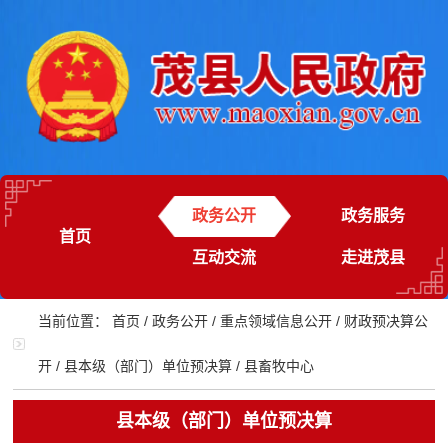
政务公开
政务服务
首页
互动交流
走进茂县
当前位置：
首页
/
政务公开
/
重点领域信息公开
/
财政预决算公
开
/
县本级（部门）单位预决算
/
县畜牧中心
县本级（部门）单位预决算