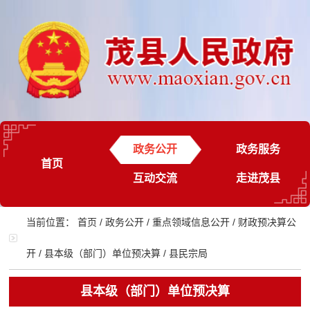
政务公开
政务服务
首页
互动交流
走进茂县
当前位置：
首页
/
政务公开
/
重点领域信息公开
/
财政预决算公
开
/
县本级（部门）单位预决算
/
县民宗局
县本级（部门）单位预决算