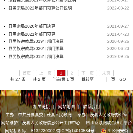
茂县民宗局2021年决算公开编制说明
2022-09-27
县民宗局2022年部门预算公开说明
2022-03-22
县民宗局2020年部门决算
2021-09-27
县民宗局2021年部门预算
2021-04-23
县民族宗教局2019年部门决算
2020-09-25
县民族宗教局2020年部门预算
2020-06-23
县民族宗教局2018年部门决算
2019-09-25
首页
上一页
1
2
下一页
末页
共 27 条
共 2 页
当前第 1 页
跳转至
页
GO
相关链接
|
网站地图
|
联系我们
主办：中共茂县县委 | 茂县人民政府 承办：茂县人民政府办公室
网站维护：茂县人民政府信息公开工作中心
四川互联网联合辟谣平台
网站标识码： 5132230002
蜀ICP备14010534号
川公网安备