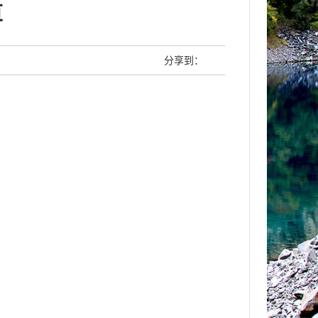
算
分享到：