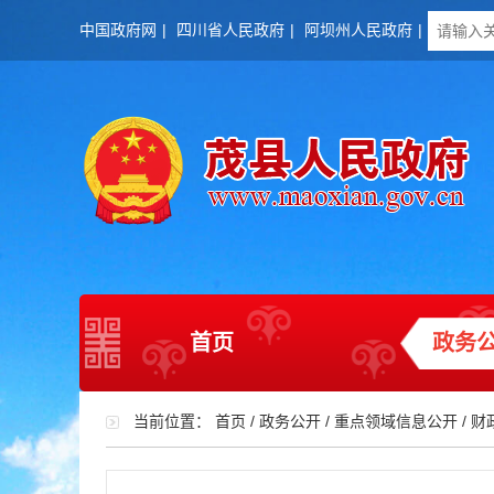
中国政府网
|
四川省人民政府
|
阿坝州人民政府
|
首页
政务
当前位置：
首页
/
政务公开
/
重点领域信息公开
/
财