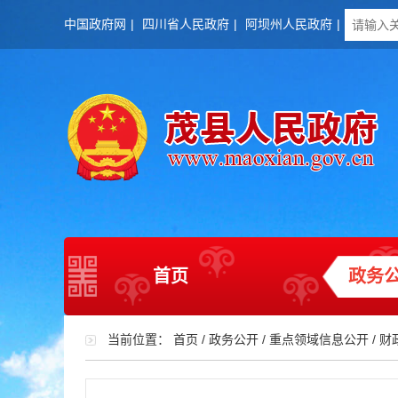
中国政府网
|
四川省人民政府
|
阿坝州人民政府
|
首页
政务
当前位置：
首页
/
政务公开
/
重点领域信息公开
/
财