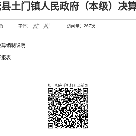
年茂县土门镇人民政府（本级）决
镇
字体：
访问量：
267次
决算编制说明
开报表
扫一扫在手机打开当前页