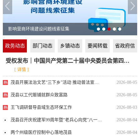
影响营商环境建设问题线索征集
政务动态
部门动态
乡镇动态
要闻转载
省政府信
息
受权发布｜中国共产党第二十届中央委员会第四次全体会议公报
[ 详情 ]
茂县开展法治文艺“三下乡”活动 推动普法宣传入民心
2026-08-05
茂县以工代赈铺就群众致富路
2026-08-05
王飞调研督导县域生态环保工作
2026-08-03
茂县召开庆祝建军99周年暨“老兵心向党”八一慰问座谈会
2026-08-04
两个州级医疗控制中心落地茂县
2026-08-04