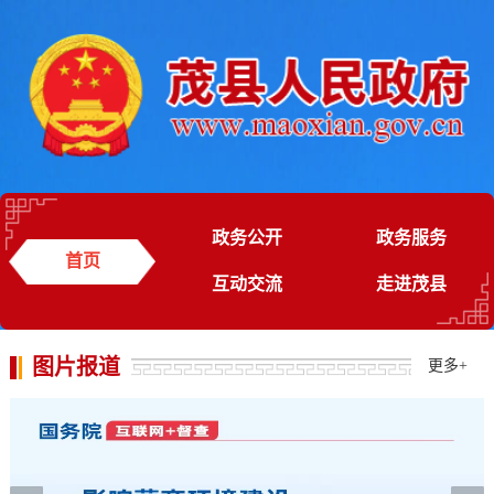
政务公开
政务服务
首页
互动交流
走进茂县
图片报道
更多
+