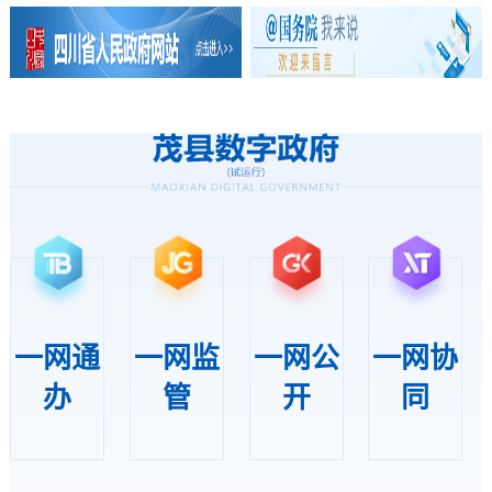
一网通
一网监
一网公
一网协
办
管
开
同