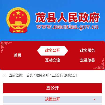
政务公开
政务服务
首页
互动交流
走进茂县
当前位置：
首页
/
政务公开
/
五公开
/
决策公开
五公开
决策公开