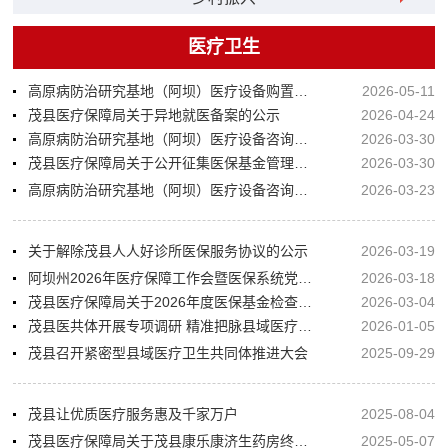
医疗卫生
高原病防治研究基地（阿坝）医疗设备购置项目需求征集调研公告
2026-05-11
茂县医疗保障局关于异地就医备案的公示
2026-04-24
高原病防治研究基地（阿坝）医疗设备咨询服务项目比选中选公告
2026-03-30
茂县医疗保障局关于公开征集医保基金管理突出问题线索的公告
2026-03-30
高原病防治研究基地（阿坝）医疗设备咨询服务项目比选公告
2026-03-23
关于解除茂县人人好诊所医保服务协议的公示
2026-03-19
阿坝州2026年医疗保障工作会暨医保系统党风廉政建设会在茂县召开
2026-03-18
茂县医疗保障局关于2026年度医保基金检查工作计划的公示
2026-03-04
茂县医共体开展专项调研 精准把脉县域医疗高质量发展
2026-01-05
茂县召开紧密型县域医疗卫生共同体推进大会
2025-09-29
茂县让优质医疗服务惠及千家万户
2025-08-04
茂县医疗保障局关于茂县康乐康济生药房终止协议管理的公示
2025-05-07