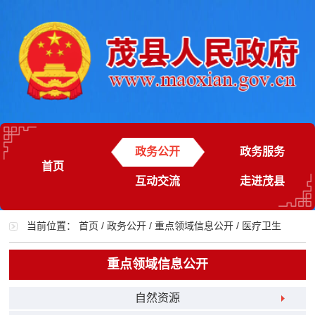
政务公开
政务服务
首页
互动交流
走进茂县
当前位置：
首页
/
政务公开
/
重点领域信息公开
/
医疗卫生
重点领域信息公开
自然资源