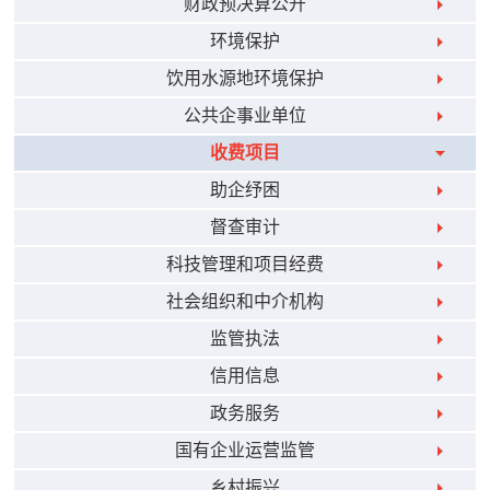
财政预决算公开
环境保护
饮用水源地环境保护
公共企事业单位
收费项目
助企纾困
督查审计
科技管理和项目经费
社会组织和中介机构
监管执法
信用信息
政务服务
国有企业运营监管
乡村振兴